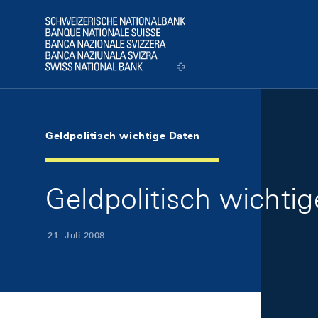
Skip Links Navigation
Header
Logo
Geldpolitisch wichtige Daten
Geldpolitisch wichti
21. Juli 2008