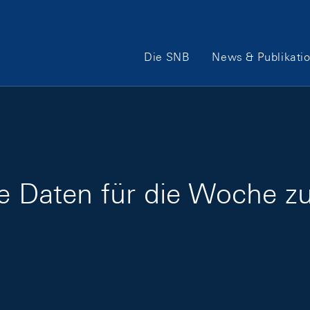
Hauptnavigation
Die SNB
News & Publikati
ge Daten für die Woche z