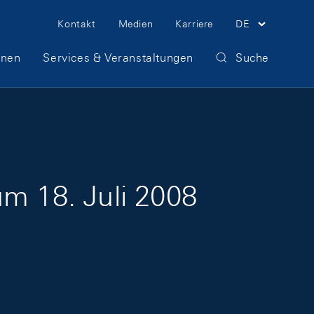
Meta Navigation
Kontakt
Medien
Karriere
DE
onen
Services & Veranstaltungen
Suche
um 18. Juli 2008