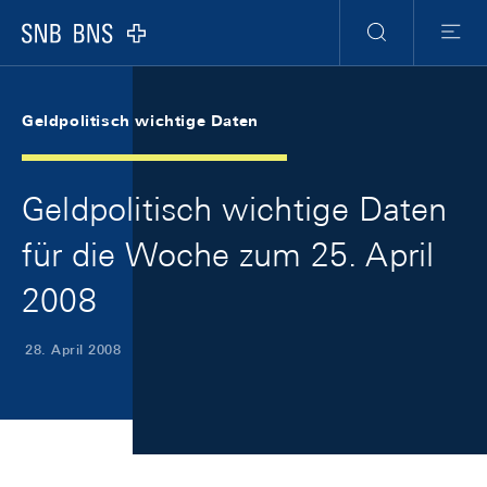
Skip Links Navigation
Header
Meta Navigation
Logo
Suche
Menu
Geldpolitisch wichtige Daten
Geldpolitisch wichtige Daten
für die Woche zum 25. April
2008
28. April 2008