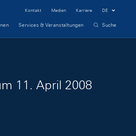
Meta Navigation
Kontakt
Medien
Karriere
DE
onen
Services & Veranstaltungen
Suche
um 11. April 2008