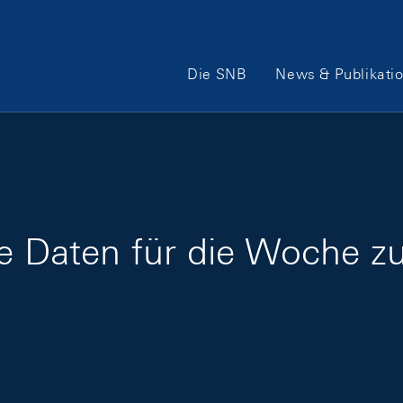
Hauptnavigation
Die SNB
News & Publikati
ge Daten für die Woche z