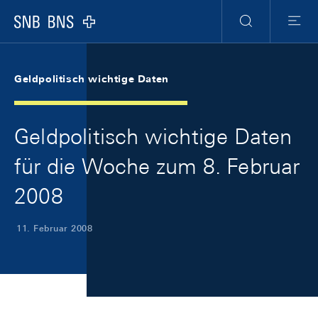
Skip Links Navigation
Header
Meta Navigation
Logo
Suche
Menu
Geldpolitisch wichtige Daten
Geldpolitisch wichtige Daten
für die Woche zum 8. Februar
2008
11. Februar 2008