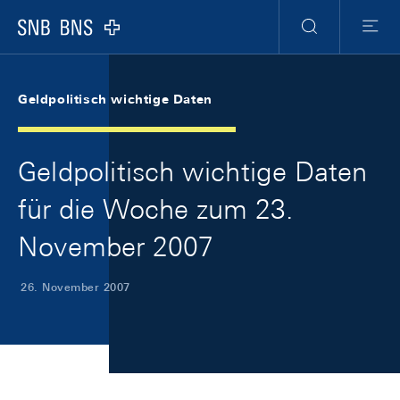
Skip Links Navigation
Header
Meta Navigation
Logo
Suche
Menu
Geldpolitisch wichtige Daten
Geldpolitisch wichtige Daten
für die Woche zum 23.
November 2007
26. November 2007