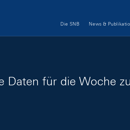
Hauptnavigation
Die SNB
News & Publikati
ge Daten für die Woche z