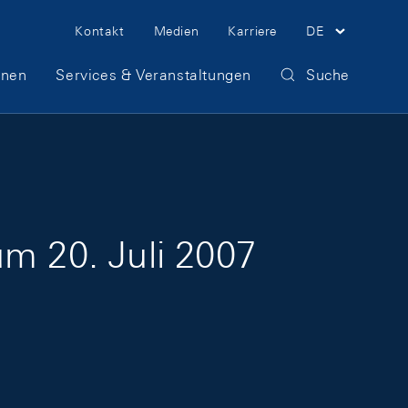
Meta Navigation
Kontakt
Medien
Karriere
DE
onen
Services & Veranstaltungen
Suche
um 20. Juli 2007