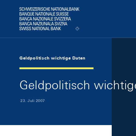
Skip Links Navigation
Header
Logo
Geldpolitisch wichtige Daten
Geldpolitisch wichti
23. Juli 2007