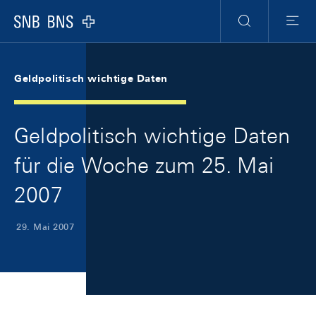
Skip Links Navigation
Header
Meta Navigation
Logo
Suche
Menu
Geldpolitisch wichtige Daten
Geldpolitisch wichtige Daten
für die Woche zum 25. Mai
2007
29. Mai 2007