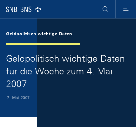
Skip Links Navigation
Header
Meta Navigation
Logo
Suche
Menu
Geldpolitisch wichtige Daten
Geldpolitisch wichtige Daten
für die Woche zum 4. Mai
2007
7. Mai 2007