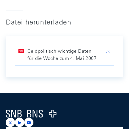
Datei herunterladen
Geldpolitisch wichtige Daten
für die Woche zum 4. Mai 2007
Footer
Logo
https://x.com/snb_bns
https://ch.linkedin.com/company/swiss-national-ba
https://www.youtube.com/@swissnationalbank