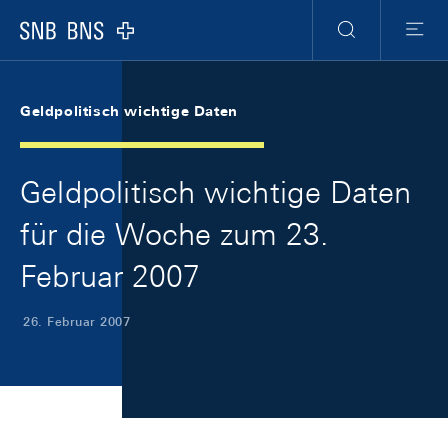
Skip Links Navigation
Header
Meta Navigation
Logo
Suche
Menu
Geldpolitisch wichtige Daten
Geldpolitisch wichtige Daten
für die Woche zum 23.
Februar 2007
26. Februar 2007