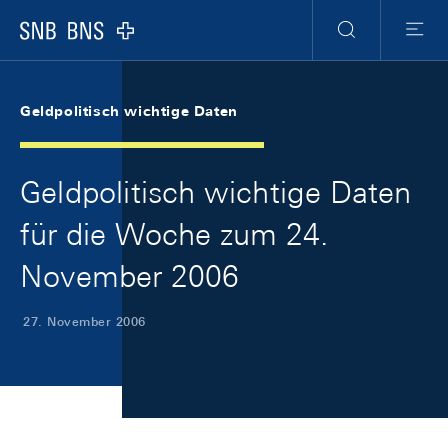
Skip Links Navigation
Header
Meta Navigation
Logo
Suche
Menu
Geldpolitisch wichtige Daten
Geldpolitisch wichtige Daten
für die Woche zum 24.
November 2006
27. November 2006