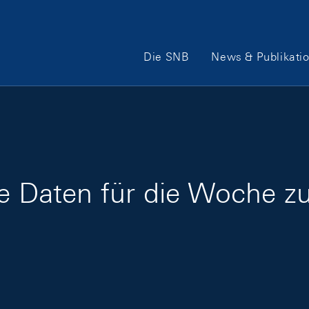
Hauptnavigation
Die SNB
News & Publikati
ge Daten für die Woche z