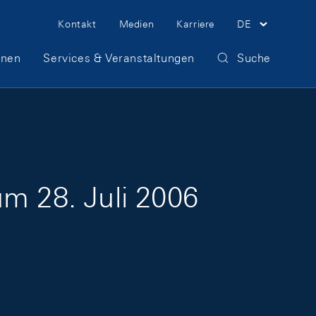
Meta Navigation
Kontakt
Medien
Karriere
DE
onen
Services & Veranstaltungen
Suche
um 28. Juli 2006