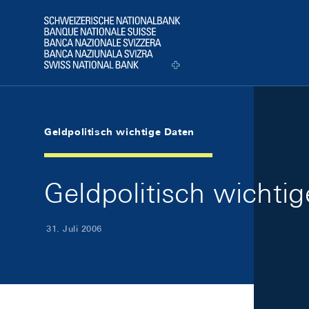
Skip Links Navigation
Header
Logo
Geldpolitisch wichtige Daten
Geldpolitisch wichti
31. Juli 2006