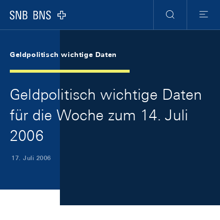
Skip Links Navigation
Header
Meta Navigation
Logo
Suche
Menu
Geldpolitisch wichtige Daten
Geldpolitisch wichtige Daten
für die Woche zum 14. Juli
2006
17. Juli 2006