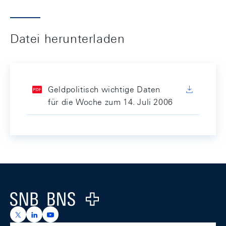
Datei herunterladen
Geldpolitisch wichtige Daten
für die Woche zum 14. Juli 2006
Footer
Logo
https://x.com/snb_bns
https://ch.linkedin.com/company/swiss-national-ba
https://www.youtube.com/@swissnationalbank