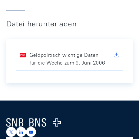
Datei herunterladen
Geldpolitisch wichtige Daten
für die Woche zum 9. Juni 2006
Footer
Logo
https://x.com/snb_bns
https://ch.linkedin.com/company/swiss-national-ba
https://www.youtube.com/@swissnationalbank