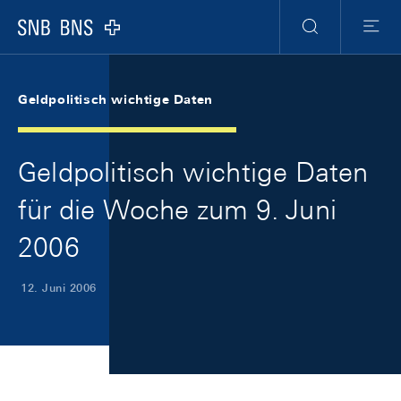
Skip Links Navigation
Header
Meta Navigation
Logo
Suche
Menu
Geldpolitisch wichtige Daten
Geldpolitisch wichtige Daten
für die Woche zum 9. Juni
2006
12. Juni 2006