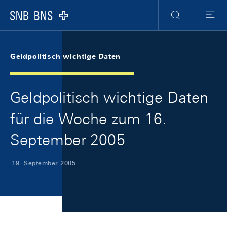
Skip Links Navigation
Header
Meta Navigation
Logo
Suche
Menu
Geldpolitisch wichtige Daten
Geldpolitisch wichtige Daten
für die Woche zum 16.
September 2005
19. September 2005