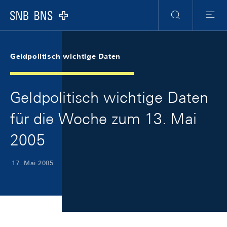
Skip Links Navigation
Header
Meta Navigation
Logo
Suche
Menu
Geldpolitisch wichtige Daten
Geldpolitisch wichtige Daten
für die Woche zum 13. Mai
2005
17. Mai 2005