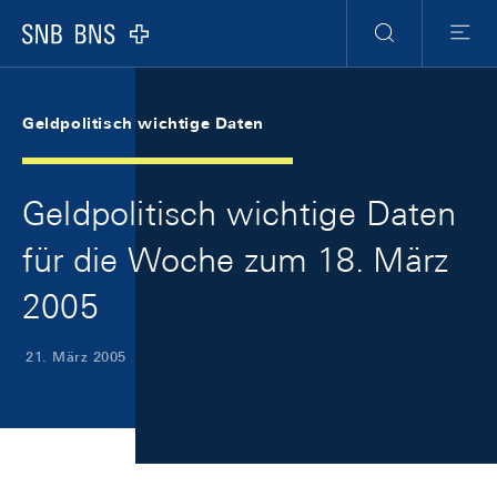
Skip Links Navigation
Header
Meta Navigation
Logo
Suche
Menu
Geldpolitisch wichtige Daten
Geldpolitisch wichtige Daten
für die Woche zum 18. März
2005
21. März 2005