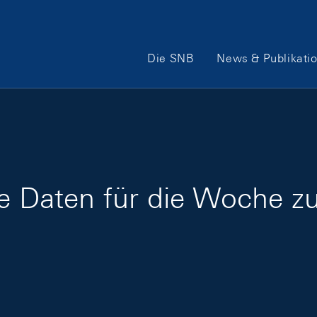
Hauptnavigation
Die SNB
News & Publikati
ge Daten für die Woche 