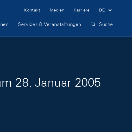
Meta Navigation
Kontakt
Medien
Karriere
DE
onen
Services & Veranstaltungen
Suche
zum 28. Januar 2005