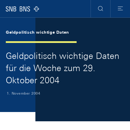
Skip Links Navigation
Header
Meta Navigation
Logo
Suche
Menu
Geldpolitisch wichtige Daten
Geldpolitisch wichtige Daten
für die Woche zum 29.
Oktober 2004
1. November 2004