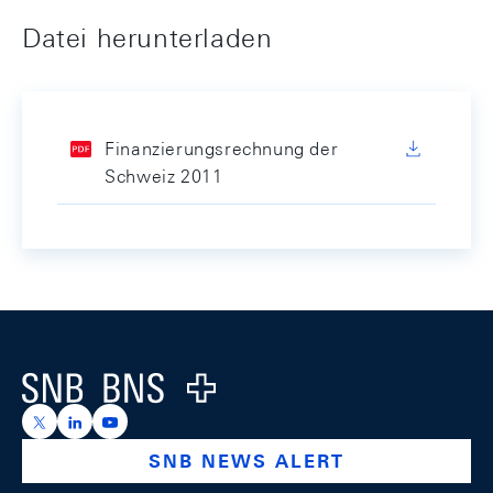
Datei herunterladen
Finanzierungsrechnung der
Schweiz 2011
Footer
Logo
https://x.com/snb_bns
https://ch.linkedin.com/company/swiss-national-ba
https://www.youtube.com/@swissnationalbank
SNB NEWS ALERT