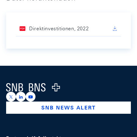
Direktinvestitionen, 2022
Footer
Logo
https://x.com/snb_bns
https://ch.linkedin.com/company/swiss-national-ba
https://www.youtube.com/@swissnationalbank
SNB NEWS ALERT