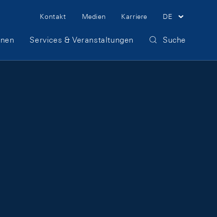
Meta Navigation
Kontakt
Medien
Karriere
DE
onen
Services & Veranstaltungen
Suche