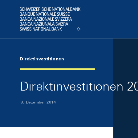
Skip Links Navigation
Header
Logo
Direktinvestitionen
Direktinvestitionen 2
8. Dezember 2014