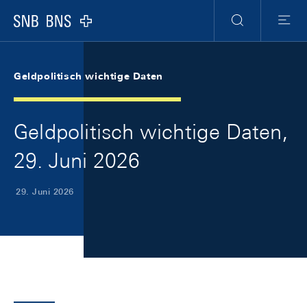
Skip Links Navigation
Header
Meta Navigation
Logo
Suche
Menu
Geldpolitisch wichtige Daten
Geldpolitisch wichtige Daten,
29. Juni 2026
29. Juni 2026