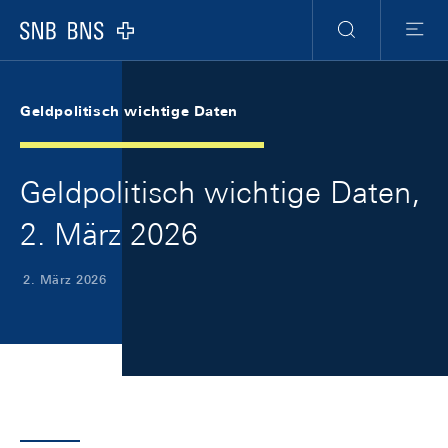
Skip Links Navigation
Header
Meta Navigation
Logo
Suche
Menu
Geldpolitisch wichtige Daten
Geldpolitisch wichtige Daten,
2. März 2026
2. März 2026