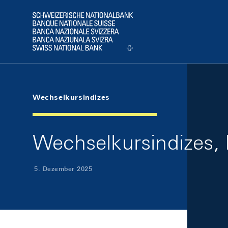
Skip Links Navigation
Header
Logo
Wechselkursindizes
Wechselkursindizes,
5. Dezember 2025