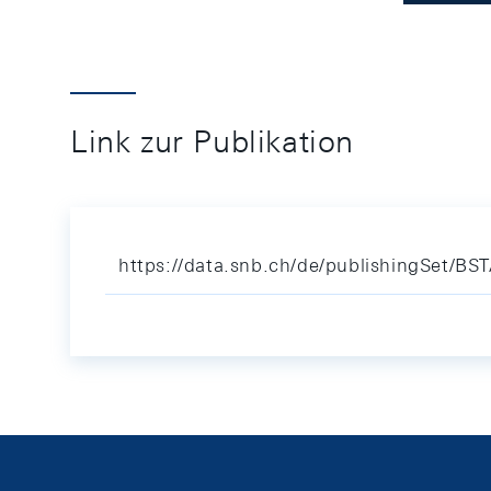
Link zur Publikation
https://data.snb.ch/de/publishingSet/BS