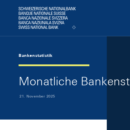
Skip Links Navigation
Header
Logo
Bankenstatistik
Monatliche Bankenst
21. November 2025