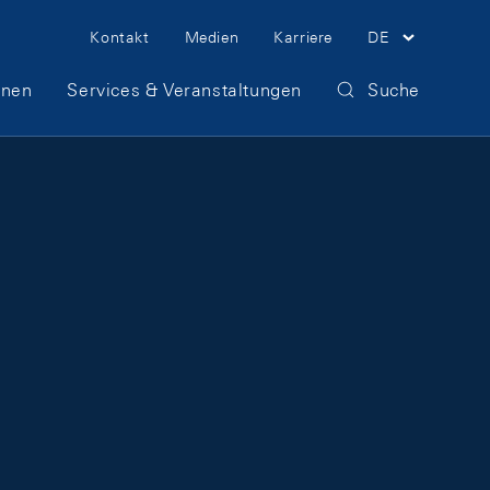
Meta Navigation
Kontakt
Medien
Karriere
DE
onen
Services & Veranstaltungen
Suche