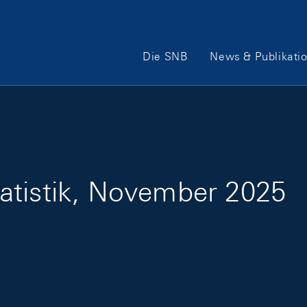
Hauptnavigation
Die SNB
News & Publikati
atistik, November 2025