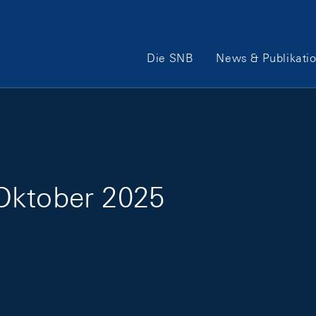
Hauptnavigation
Die SNB
News & Publikati
Oktober 2025