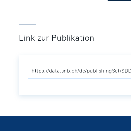
Link zur Publikation
https://data.snb.ch/de/publishingSet/S