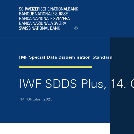
Skip Links Navigation
Header
Logo
IMF Special Data Dissemination Standard
IWF SDDS Plus, 14. 
14. Oktober 2025