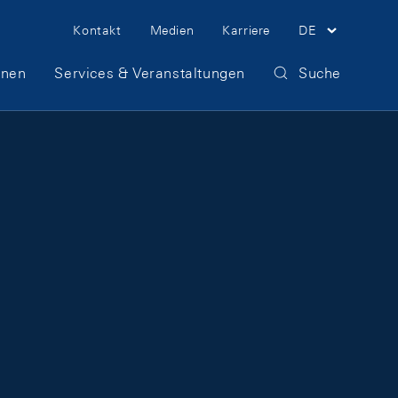
Meta Navigation
Kontakt
Medien
Karriere
DE
onen
Services & Veranstaltungen
Suche