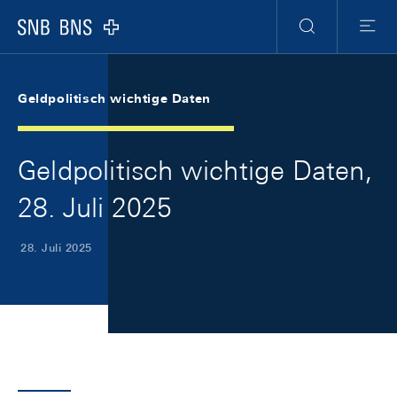
Skip Links Navigation
Header
Meta Navigation
Logo
Suche
Menu
Geldpolitisch wichtige Daten
Geldpolitisch wichtige Daten,
28. Juli 2025
28. Juli 2025