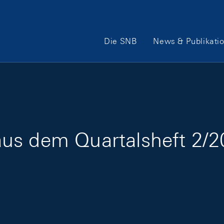
Hauptnavigation
Die SNB
News & Publikati
us dem Quartalsheft 2/2