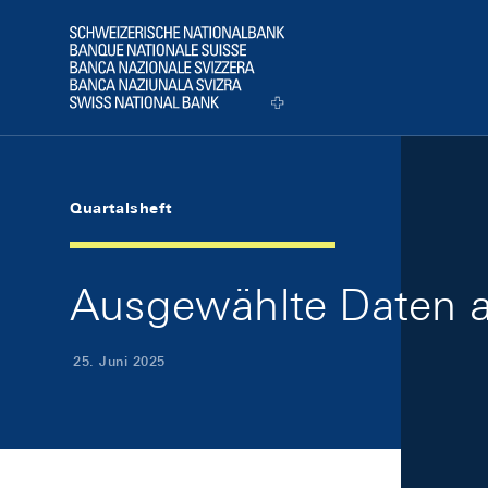
Skip Links Navigation
Header
Logo
Quartalsheft
Ausgewählte Daten a
25. Juni 2025