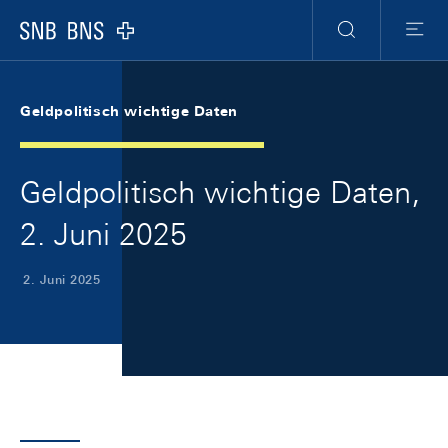
Skip Links Navigation
Header
Meta Navigation
Logo
Suche
Menu
Geldpolitisch wichtige Daten
Geldpolitisch wichtige Daten,
2. Juni 2025
2. Juni 2025