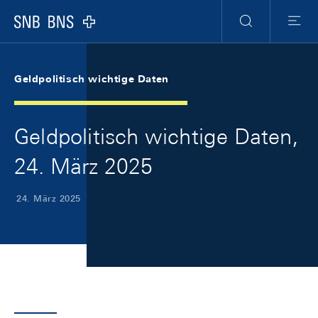
Skip Links Navigation
Header
Meta Navigation
Logo
Suche
Menu
Geldpolitisch wichtige Daten
Geldpolitisch wichtige Daten,
24. März 2025
24. März 2025