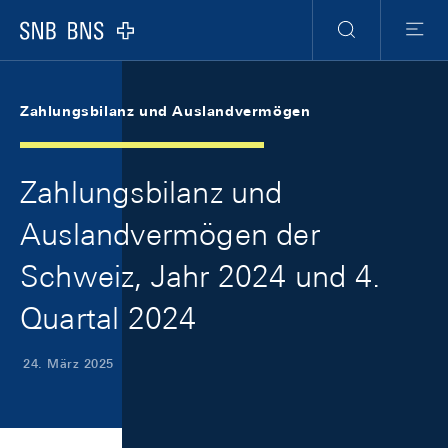
Skip Links Navigation
Header
Meta Navigation
Logo
Suche
Menu
Zahlungsbilanz und Auslandvermögen
Zahlungsbilanz und
Auslandvermögen der
Schweiz, Jahr 2024 und 4.
Quartal 2024
24. März 2025