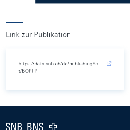
Link zur Publikation
https://data.snb.ch/de/publishingSe
t/BOPIIP
Footer
Logo