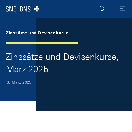
Skip Links Navigation
Header
Meta Navigation
Logo
Suche
Menu
Zinssätze und Devisenkurse
Zinssätze und Devisenkurse,
März 2025
3. März 2025