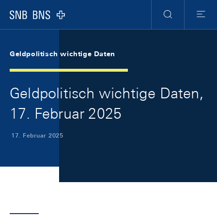
Skip Links Navigation
Header
Meta Navigation
Logo
Suche
Menu
Geldpolitisch wichtige Daten
Geldpolitisch wichtige Daten,
17. Februar 2025
17. Februar 2025