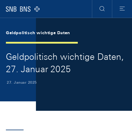
Skip Links Navigation
Header
Meta Navigation
Logo
Suche
Menu
Geldpolitisch wichtige Daten
Geldpolitisch wichtige Daten,
27. Januar 2025
27. Januar 2025