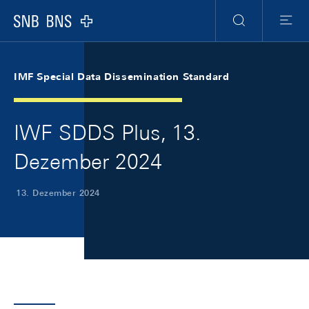
Skip Links Navigation
Header
Meta Navigation
Logo
Suche
Menu
IMF Special Data Dissemination Standard
IWF SDDS Plus, 13.
Dezember 2024
13. Dezember 2024