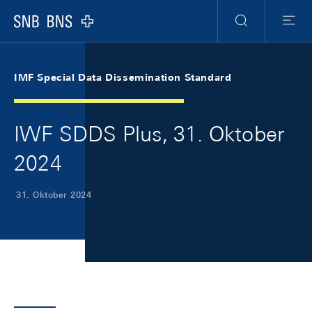
Skip Links Navigation
Header
Meta Navigation
Logo
Suche
Menu
IMF Special Data Dissemination Standard
IWF SDDS Plus, 31. Oktober
2024
31. Oktober 2024