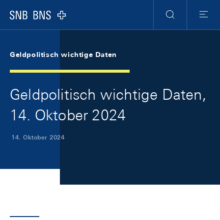
Skip Links Navigation
Header
Meta Navigation
Logo
Suche
Menu
Geldpolitisch wichtige Daten
Geldpolitisch wichtige Daten,
14. Oktober 2024
14. Oktober 2024