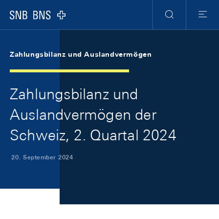
Skip Links Navigation
Header
Meta Navigation
Logo
Suche
Menu
Zahlungsbilanz und Auslandvermögen
Zahlungsbilanz und
Auslandvermögen der
Schweiz, 2. Quartal 2024
20. September 2024