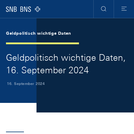
Skip Links Navigation
Header
Meta Navigation
Logo
Suche
Menu
Geldpolitisch wichtige Daten
Geldpolitisch wichtige Daten,
16. September 2024
16. September 2024