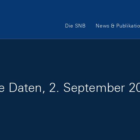
Hauptnavigation
Die SNB
News & Publikati
ge Daten, 2. September 2