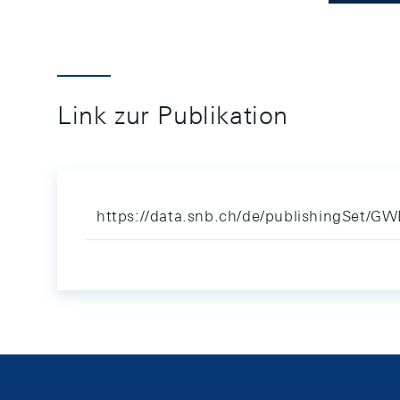
Link zur Publikation
https://data.snb.ch/de/publishingSet/G