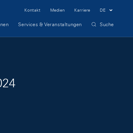
Meta Navigation
Kontakt
Medien
Karriere
DE
onen
Services & Veranstaltungen
Suche
024