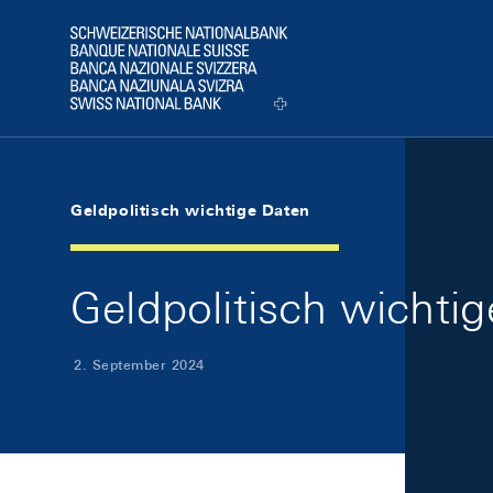
Skip Links Navigation
Header
Logo
Geldpolitisch wichtige Daten
Geldpolitisch wichti
2. September 2024