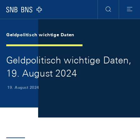
Skip Links Navigation
Header
Meta Navigation
Logo
Suche
Menu
Geldpolitisch wichtige Daten
Geldpolitisch wichtige Daten,
19. August 2024
19. August 2024