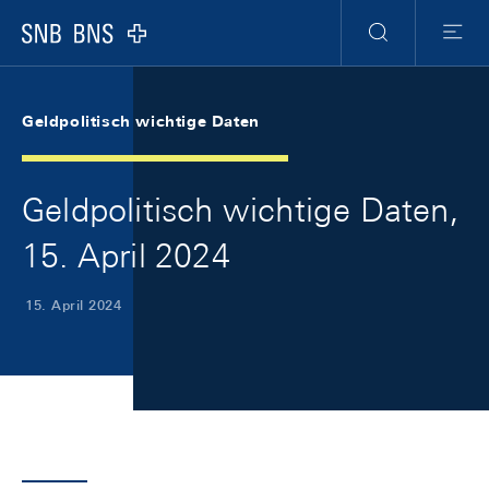
Skip Links Navigation
Header
Meta Navigation
Logo
Suche
Menu
Geldpolitisch wichtige Daten
Geldpolitisch wichtige Daten,
15. April 2024
15. April 2024