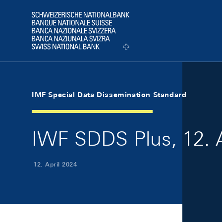
Skip Links Navigation
Header
Logo
IMF Special Data Dissemination Standard
IWF SDDS Plus, 12. A
12. April 2024