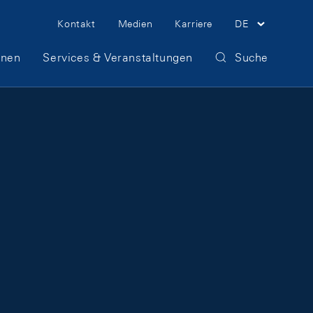
Meta Navigation
Kontakt
Medien
Karriere
DE
onen
Services & Veranstaltungen
Suche