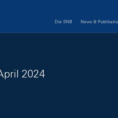
Hauptnavigation
Die SNB
News & Publikati
pril 2024