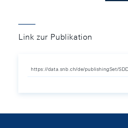
Link zur Publikation
https://data.snb.ch/de/publishingSet/S