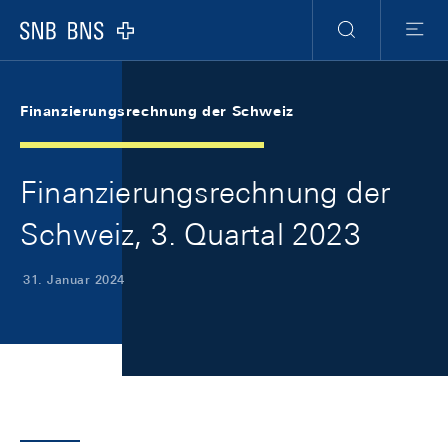
Skip Links Navigation
Header
Meta Navigation
Logo
Suche
Menu
Finanzierungsrechnung der Schweiz
Finanzierungsrechnung der
Schweiz, 3. Quartal 2023
31. Januar 2024