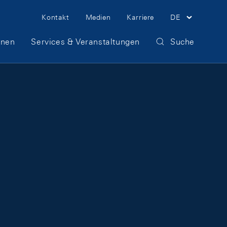
Meta Navigation
Kontakt
Medien
Karriere
DE
onen
Services & Veranstaltungen
Suche