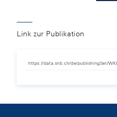
Link zur Publikation
https://data.snb.ch/de/publishingSet/WK