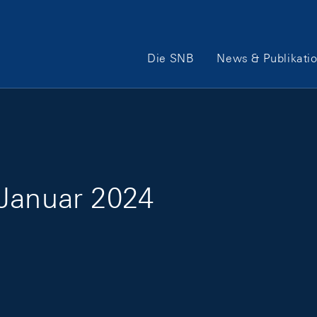
Hauptnavigation
Die SNB
News & Publikati
 Januar 2024