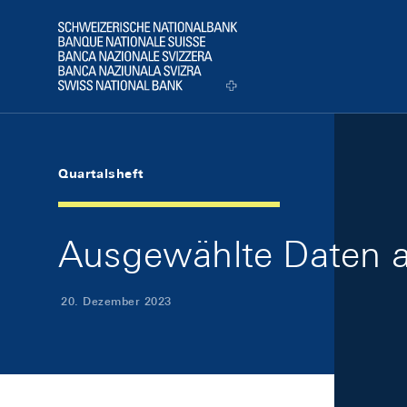
Skip Links Navigation
Header
Logo
Quartalsheft
Ausgewählte Daten a
20. Dezember 2023