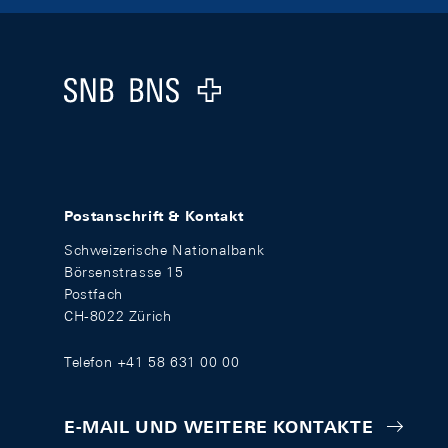
Footer
Logo
Postanschrift & Kontakt
Schweizerische Nationalbank
Börsenstrasse 15
Postfach
CH-8022 Zürich
Telefon +41 58 631 00 00
E-MAIL UND WEITERE KONTAKTE