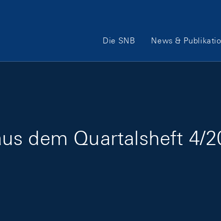
Hauptnavigation
Die SNB
News & Publikati
us dem Quartalsheft 4/2