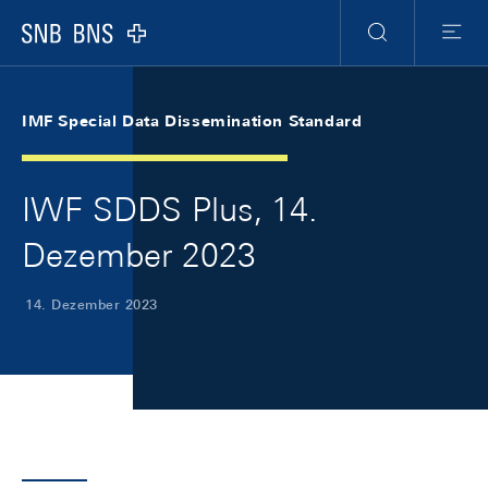
Skip Links Navigation
Header
Meta Navigation
Logo
Suche
Menu
IMF Special Data Dissemination Standard
IWF SDDS Plus, 14.
Dezember 2023
14. Dezember 2023