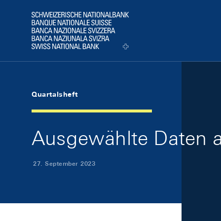
Skip Links Navigation
Header
Logo
Quartalsheft
Ausgewählte Daten a
27. September 2023