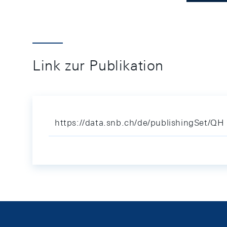
Link zur Publikation
https://data.snb.ch/de/publishingSet/QH