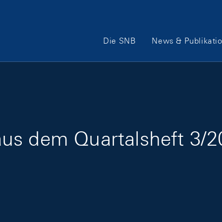
Hauptnavigation
Die SNB
News & Publikati
us dem Quartalsheft 3/2