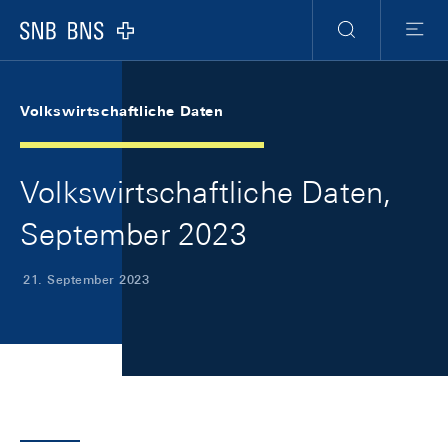
Skip Links Navigation
Header
Meta Navigation
Logo
Suche
Menu
Volkswirtschaftliche Daten
Volkswirtschaftliche Daten,
September 2023
21. September 2023