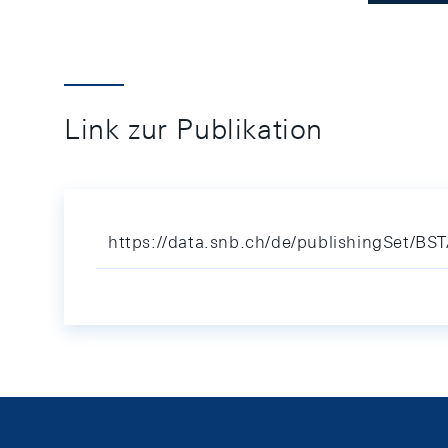
Link zur Publikation
https://data.snb.ch/de/publishingSet/BS