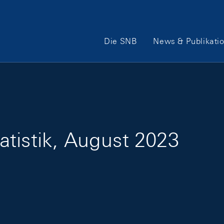
Hauptnavigation
Die SNB
News & Publikati
tistik, August 2023