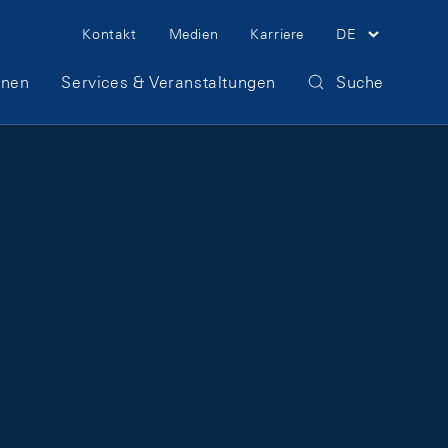
Meta Navigation
Kontakt
Medien
Karriere
DE
onen
Services & Veranstaltungen
Suche